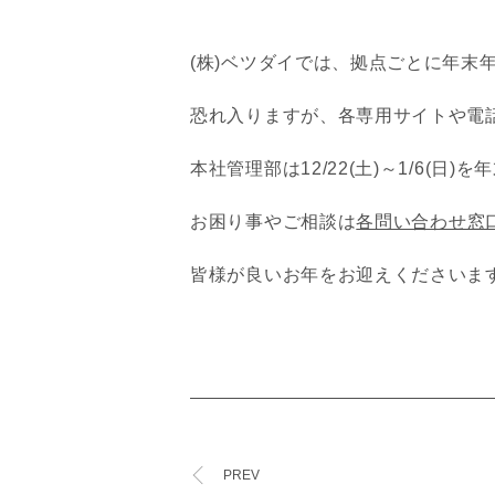
(株)ベツダイでは、拠点ごとに年末
恐れ入りますが、各専用サイトや電
本社管理部は12/22(土)～1/6
お困り事やご相談は
各問い合わせ窓
皆様が良いお年をお迎えくださいま
PREV