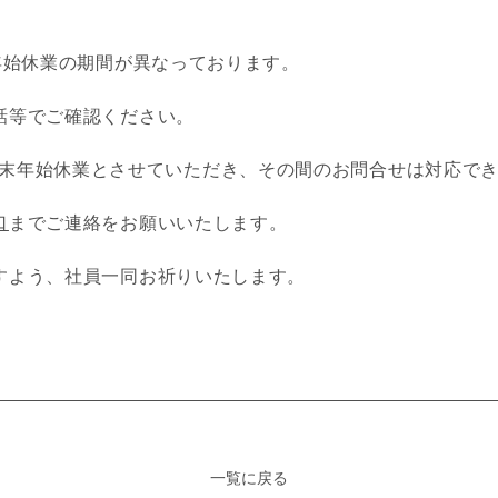
年始休業の期間が異なっております。
話等でご確認ください。
(日)を年末年始休業とさせていただき、その間のお問合せは対応
口
までご連絡をお願いいたします。
すよう、社員一同お祈りいたします。
一覧に戻る