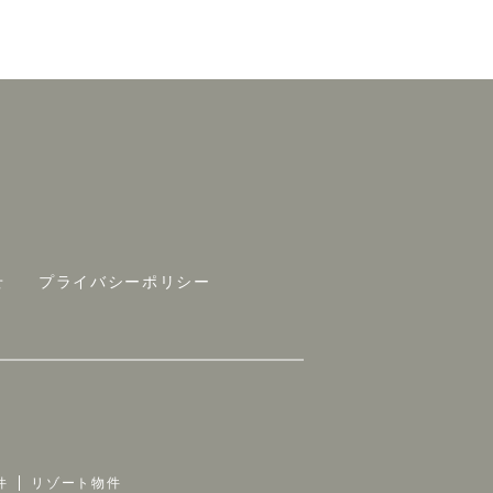
せ
プライバシーポリシー
件
リゾート物件