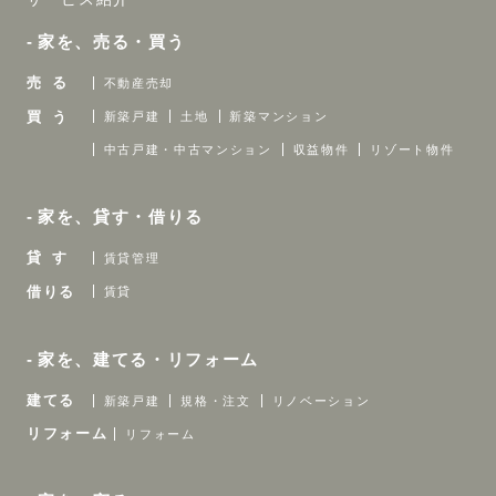
家を、売る・買う
売 る
不動産売却
買 う
新築戸建
土地
新築マンション
中古戸建・中古マンション
収益物件
リゾート物件
家を、貸す・借りる
貸 す
賃貸管理
借りる
賃貸
家を、建てる・リフォーム
建てる
新築戸建
規格・注文
リノベーション
リフォーム
リフォーム